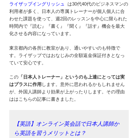
ライザップイングリッシュ
は30代40代のビジネスマンの
利用者が多く、日本人の専属トレーナーが個人個人に合
わせた課題を使って、週2回のレッスンを中心に限られた
時間内で『読む』『書く』『聞く』『話す』機会を最大
化させる内容になっています。
東京都内の各所に教室があり、通いやすいのも特徴で
す。ライザップではおなじみの全額返金保証付きとなっ
ていて安心です。
この
「日本人トレーナー」というのも上達にとっては実
はプラスに作用
します。意外に思われるかもしれません
が、外国人講師より効果が上がったりします。その理由
ははこちらの記事に書きました。
【英語】オンライン英会話で日本人講師か
ら英語を習うメリットとは？