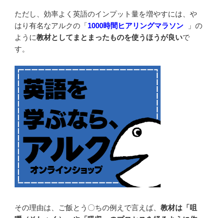
ただし、効率よく英語のインプット量を増やすには、や
はり有名なアルクの「
1000時間ヒアリングマラソン
」の
ように
教材としてまとまったものを使うほうが良い
で
す。
その理由は、ご飯とう〇ちの例えで言えば、
教材は「咀