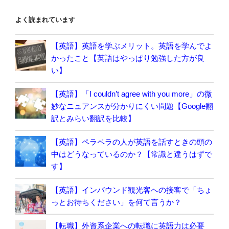
よく読まれています
【英語】英語を学ぶメリット。英語を学んでよ
かったこと【英語はやっぱり勉強した方が良
い】
【英語】「I couldn’t agree with you more」の微
妙なニュアンスが分かりにくい問題【Google翻
訳とみらい翻訳を比較】
【英語】ペラペラの人が英語を話すときの頭の
中はどうなっているのか？【常識と違うはずで
す】
【英語】インバウンド観光客への接客で「ちょ
っとお待ちください」を何て言うか？
【転職】外資系企業への転職に英語力は必要