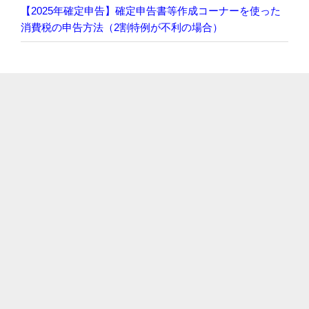
【2025年確定申告】確定申告書等作成コーナーを使った
消費税の申告方法（2割特例が不利の場合）