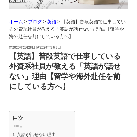
ホーム
>
ブログ
>
英語
>
【英語】普段英語で仕事してい
る外資系社員が教える「英語が話せない」理由【留学や
海外赴任を前にしている方へ】
投
2020年2月28日
2020年3月8日
稿
【英語】普段英語で仕事している
日:
外資系社員が教える「英語が話せ
ない」理由【留学や海外赴任を前
にしている方へ】
目次
英語が話せない理由