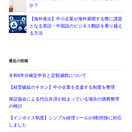
か？
【海外進出】中小企業が海外展開する際に課題
となる英語・中国語のビジネス翻訳を乗り越え
る方法
最近の投稿
令和6年分確定申告と定額減税について
【経営破綻のキホン】中小企業を支援する制度を整理
保証協会による代位弁済が始まっている場合の債務整理
の検討
【インボイス制度】シンプル経理ツールが8割控除に対応
しました