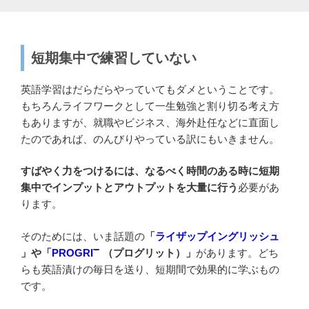
短期集中で練習していない
英語学習はだらだらやっていてもダメということです。
もちろんライフワークとして一生勉強と割り切る考え方
もありますが、就職やビジネス、海外赴任などに直面し
たのであれば、のんびりやっている訳にもいきません。
すばやく力をつけるには、なるべく時間のある時に短期
集中でインプットとアウトプットを大量に行う
必要があ
ります。
そのためには、いま話題の
「
ライザップイングリッシュ
」や「
PROGRIT
（プログリット）」
があります。どち
らも英語漬けの毎日を送り、短期間で効果的に学ぶもの
です。