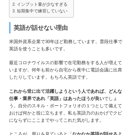
インプット量が少なすぎる
短期集中で練習していない
英語が話せない理由
米国外資系企業で30年ほど勤務しています。普段仕事で
英語を使うことも多いです。
最近コロナウイルスの影響で在宅勤務をする人が増えて
いますが、何年も前から自宅から夜中に電話会議に出席
したりしています。もちろん英語です。
これから世に出て活躍しようという人であれば、どんな
仕事・業界であれ「英語」はあったほうが良い
でしょ
う。自分のスキル・ポートフォリオの１つとして備えて
おけば何かと役に立ちます。私も英語力のおかげでクビ
にならずにここまでやってこれた気がします。
ところが、周りを見ていると「
なかなか英語が話せるよ