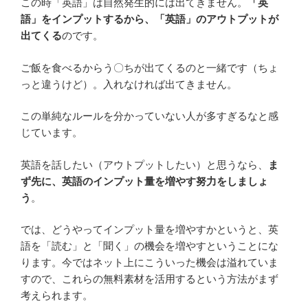
この時「英語」は自然発生的には出てきません。
「英
語」をインプットするから、「英語」のアウトプットが
出てくる
のです。
ご飯を食べるからう〇ちが出てくるのと一緒です（ちょ
っと違うけど）。入れなければ出てきません。
この単純なルールを分かっていない人が多すぎるなと感
じています。
英語を話したい（アウトプットしたい）と思うなら、
ま
ず先に、英語のインプット量を増やす努力をしましょ
う
。
では、どうやってインプット量を増やすかというと、英
語を「読む」と「聞く」の機会を増やすということにな
ります。今ではネット上にこういった機会は溢れていま
すので、これらの無料素材を活用するという方法がまず
考えられます。