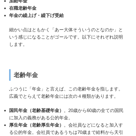
加給年金
在職老齢年金
年金の繰上げ・繰下げ受給
細かい点はともかく「あー大体そういうのとなのか」と
いう感じになることがゴールです。以下にそれぞれ説明
します。
老齢年金
ふつうに「年金」と言えば、この老齢年金を指します。
広義でとらえて老齢年金には次の４種類があります。
国民年金（老齢基礎年金）
。20歳から60歳の全ての国民
に加入の義務がある公的年金。
厚生年金（老齢厚生年金）
。会社員などになると加入す
る公的年金。会社員であるうちは70歳まで給料から天引