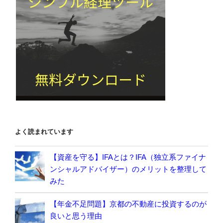
よく読まれています
【資産を守る】IFAとは？IFA（独立系ファイナ
ンシャルアドバイザー）のメリットを整理して
みた
【年金不足問題】京都の不動産に投資するのが
良いと思う理由