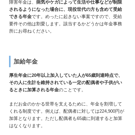
障害年金は、
病気やケガによって生活や仕事などが制限
されるようになった場合に、現役世代の方も含めて受給
できる年金
です。めったに起きない事案ですので、受給
要件その他は割愛します。該当するかどうかは年金事務
所にお尋ねください。
加給年金
厚生年金に20年以上加入していた人が65歳到達時点で、
その人に生計を維持されている一定の配偶者や子供がい
るときに加算される年金
のことです。
まだお金のかかる世帯を支えるために、年金を割増して
くれる制度です。例えば、配偶者に対しては224,900円が
加算となります。ただし配偶者も65歳に到達すると加算
はなくなります。