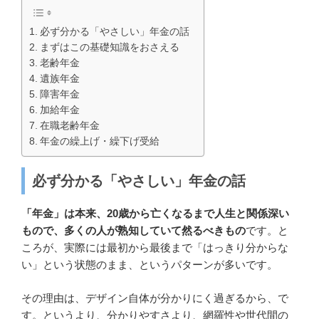
必ず分かる「やさしい」年金の話
まずはこの基礎知識をおさえる
老齢年金
遺族年金
障害年金
加給年金
在職老齢年金
年金の繰上げ・繰下げ受給
必ず分かる「やさしい」年金の話
「年金」は本来、20歳から亡くなるまで人生と関係深い
もので、多くの人が熟知していて然るべきもの
です。と
ころが、実際には最初から最後まで「はっきり分からな
い」という状態のまま、というパターンが多いです。
その理由は、デザイン自体が分かりにく過ぎるから、で
す。というより、分かりやすさより、網羅性や世代間の