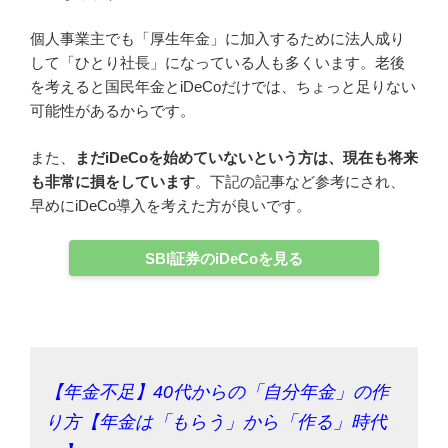
個人事業主でも「厚生年金」に加入するために法人成り
して「ひとり社長」になっている人も多くいます。老後
を考えると国民年金とiDeCoだけでは、ちょっと足りない
可能性があるからです。
また、
まだiDeCoを始めていないという方は、現在も将来
も非常に損をしています
。下記の記事など参考にされ、
早めにiDeCo導入を考えた方が良いです。
SBI証券のiDeCoを見る
【年金不足】40代からの「自分年金」の作
り方【年金は「もらう」から「作る」時代