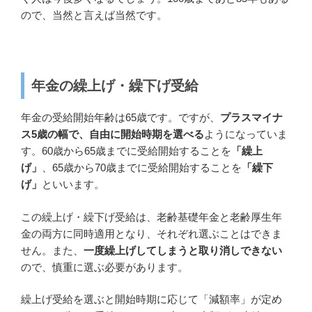
ので、当然と言えば当然です。
年金の繰上げ・繰下げ受給
年金の受給開始年齢は65歳です。ですが、
プラスマイナ
ス5歳の幅で、自由に開始時期を選べる
ようになっていま
す。60歳から65歳までに受給開始することを
「繰上
げ」
、65歳から70歳までに受給開始することを
「繰下
げ」
といいます。
この繰上げ・繰下げ受給は、老齢基礎年金と老齢厚生年
金の両方に同時適用となり、それぞれ選ぶことはできま
せん。また、
一度繰上げしてしまうと取り消しできない
ので、慎重に選ぶ必要があります。
繰上げ受給を選ぶと開始時期に応じて「減額率」が定め