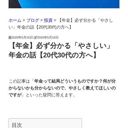
ホーム
>
ブログ
>
投資
>
【年金】必ず分かる「やさし
い」年金の話【20代30代の方へ】
投
2020年5月16日
2020年5月16日
稿
【年金】必ず分かる「やさしい」
日:
年金の話【20代30代の方へ】
この記事は「
年金って結局どういうものですか？何が分
からないかも分からないので、やさしく教えてほしいの
ですが
」といった疑問に答えます。
目次