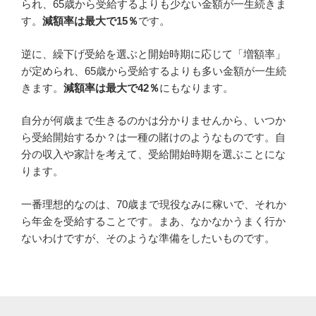
られ、65歳から受給するよりも少ない金額が一生続きま
す。
減額率は最大で15％
です。
逆に、繰下げ受給を選ぶと開始時期に応じて「増額率」
が定められ、65歳から受給するよりも多い金額が一生続
きます。
減額率は最大で42％
にもなります。
自分が何歳まで生きるのかは分かりませんから、いつか
ら受給開始するか？は一種の賭けのようなものです。自
分の収入や家計を考えて、受給開始時期を選ぶことにな
ります。
一番理想的なのは、70歳まで現役なみに稼いで、それか
ら年金を受給することです。まあ、なかなかうまく行か
ないわけですが、そのような準備をしたいものです。