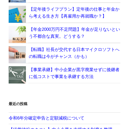
【定年後ライフプラン】定年後の仕事と年金か
ら考える生き方【再雇用か再就職か？】
【年金2000万円不足問題】年金が足りないとい
う不都合な真実。どうする？
【転職】社長が交代する日本マイクロソフトへ
の転職は今がチャンス（かも）
【事業承継】中小企業が黒字廃業せずに後継者
に低コストで事業を承継する方法
最近の投稿
令和6年分確定申告と定額減税について