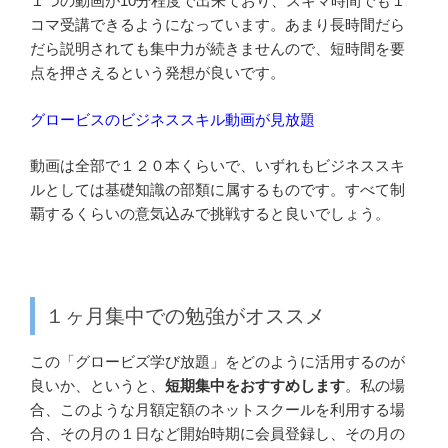
１つの動画が10分程度で出来ており、スキマ時間でも１
コマ受講できるようになっています。あまり長時間だら
だら説明されても集中力が続きませんので、短時間を要
点を押さえるという発想が良いです。
グロービスのビジネススキル動画が見放題
動画は全部で１２０本くらいで、いずれもビジネススキ
ルとしては基礎知識の部類に属するものです。すべて制
覇するくらいの意気込みで挑戦すると良いでしょう。
１ヶ月集中での勉強がオススメ
この「グロービズ学び放題」をどのように活用するのが
良いか、というと、
短期集中をおすすめします
。私の場
合、このような月額定額のネットスクールを利用する場
合、その月の１日など開始時期に会員登録し、その月の