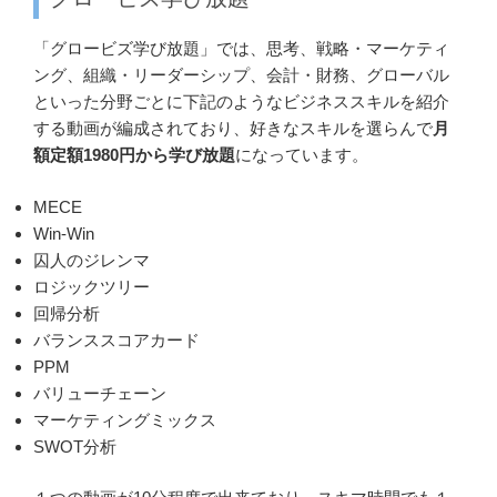
「グロービズ学び放題」では、思考、戦略・マーケティ
ング、組織・リーダーシップ、会計・財務、グローバル
といった分野ごとに下記のようなビジネススキルを紹介
する動画が編成されており、好きなスキルを選らんで
月
額定額1980円から学び放題
になっています。
MECE
Win-Win
囚人のジレンマ
ロジックツリー
回帰分析
バランススコアカード
PPM
バリューチェーン
マーケティングミックス
SWOT分析