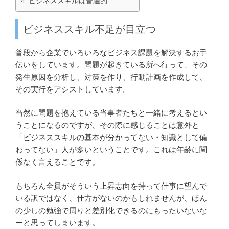
ビジネススキルは普遍的
ビジネススキル不足が目立つ
普段から企業でいろいろなビジネス課題を解決するお手
伝いをしています。問題が起きている所へ行って、その
発生原因を分析し、対策を作り、行動計画を作成して、
その実行をアシストしています。
当然に問題を抱えている当事者たちと一緒に考えるとい
うことになるのですが、その際に感じることは意外と
「ビジネススキルの基本が分かってない・知識として備
わってない」人が多いということです。これは年齢に関
係なく言えることです。
もちろん全員がそういう上昇志向を持って仕事に望んで
いる訳ではなく、仕方がないのかもしれませんが、ほん
の少しの勉強で周りと差別化できるのにもったいないな
ーと思ってしまいます。