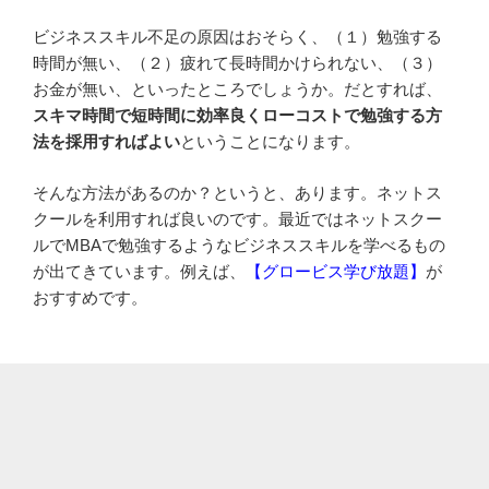
ビジネススキル不足の原因はおそらく、（１）勉強する
時間が無い、（２）疲れて長時間かけられない、（３）
お金が無い、といったところでしょうか。だとすれば、
スキマ時間で短時間に効率良くローコストで勉強する方
法を採用すればよい
ということになります。
そんな方法があるのか？というと、あります。ネットス
クールを利用すれば良いのです。最近ではネットスクー
ルでMBAで勉強するようなビジネススキルを学べるもの
が出てきています。例えば、
【グロービス学び放題】
が
おすすめです。