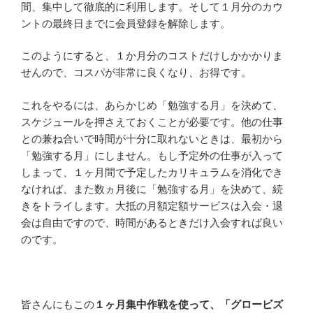
間、集中して徹底的に利用します。そして１月分のカウ
ントの最終日までに会員登録を解除します。
このようにすると、１か月分のコストだけしかかかりま
せんので、コスパが非常に良くなり、お得です。
これをやるには、あらかじめ「勉強する月」を決めて、
スケジュールを押さえておくことが必要です。他の仕事
との兼ね合いで時間が十分に取れないときは、最初から
「勉強する月」にしません。もし予定外の仕事が入って
しまって、１ヶ月間で予定したカリキュラムを消化でき
なければ、また数ヵ月後に「勉強する月」を決めて、続
きをトライします。大抵の月額定額サービスは入会・退
会は自由ですので、時間があるときだけ入会すれば良い
のです。
皆さんにもこの
１ヶ月集中作戦を使って、「グロービズ