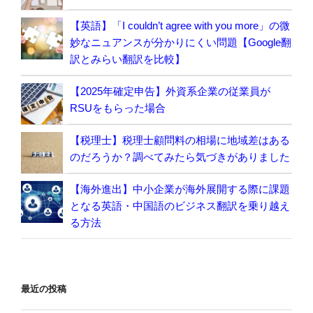
【英語】「I couldn’t agree with you more」の微
妙なニュアンスが分かりにくい問題【Google翻
訳とみらい翻訳を比較】
【2025年確定申告】外資系企業の従業員が
RSUをもらった場合
【税理士】税理士顧問料の相場に地域差はある
のだろうか？調べてみたら気づきがありました
【海外進出】中小企業が海外展開する際に課題
となる英語・中国語のビジネス翻訳を乗り越え
る方法
最近の投稿