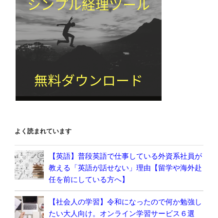
よく読まれています
【英語】普段英語で仕事している外資系社員が
教える「英語が話せない」理由【留学や海外赴
任を前にしている方へ】
【社会人の学習】令和になったので何か勉強し
たい大人向け。オンライン学習サービス６選