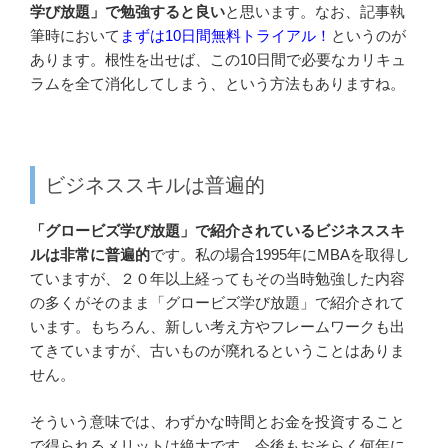
学び放題」で勉強すると良い
と思います。なお、記事執
筆時において
まずは10日間無料トライアル！
というのが
あります。根性を出せば、この10日間で必要なカリキュ
ラムを全て消化してしまう、という方法もありますね。
ビジネススキルは普遍的
「グロービズ学び放題」で紹介されているビジネススキ
ルは非常に普遍的
です。私の場合1995年にMBAを取得し
ていますが、２０年以上経ってもその当時勉強した内容
の多くがそのまま「グロービズ学び放題」で紹介されて
います。もちろん、新しい考え方やフレームワークも出
てきていますが、古いものが廃れるということはありま
せん。
そういう意味では、わずかな時間とお金を投資すること
で得られるメリットは絶大です。今後もおそらく何年に