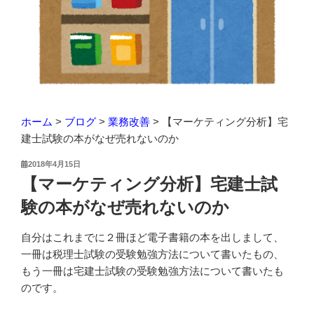
ホーム
>
ブログ
>
業務改善
>
【マーケティング分析】宅
建士試験の本がなぜ売れないのか
投
2018年4月15日
稿
【マーケティング分析】宅建士試
日:
験の本がなぜ売れないのか
自分はこれまでに２冊ほど電子書籍の本を出しまして、
一冊は税理士試験の受験勉強方法について書いたもの、
もう一冊は宅建士試験の受験勉強方法について書いたも
のです。