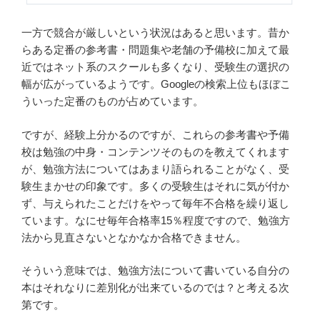
一方で競合が厳しいという状況はあると思います。昔か
らある定番の参考書・問題集や老舗の予備校に加えて最
近ではネット系のスクールも多くなり、受験生の選択の
幅が広がっているようです。Googleの検索上位もほぼこ
ういった定番のものが占めています。
ですが、経験上分かるのですが、これらの参考書や予備
校は勉強の中身・コンテンツそのものを教えてくれます
が、勉強方法についてはあまり語られることがなく、受
験生まかせの印象です。多くの受験生はそれに気が付か
ず、与えられたことだけをやって毎年不合格を繰り返し
ています。なにせ毎年合格率15％程度ですので、勉強方
法から見直さないとなかなか合格できません。
そういう意味では、勉強方法について書いている自分の
本はそれなりに差別化が出来ているのでは？と考える次
第です。