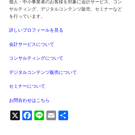
個人・中小事業者のお客様を対象に会計サービス、コン
サルティング、デジタルコンテンツ販売、セミナーなど
を行っています。
詳しいプロフィールを見る
会計サービスについて
コンサルティングについて
デジタルコンテンツ販売について
セミナーについて
お問合わせはこちら
X
F
Li
E
共
a
n
m
有
c
e
ail