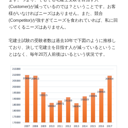
(Customer)が減っているのでは？ということです。お客
様がいなければニーズはありません。また、競合
(Competitor)が強すぎてニーズを食われていれば、私に回
ってくるニーズはありません。
宅建士試験の受験者数は過去10年で下図のように推移し
ており、決して宅建士を目指す人が減っているというこ
とはなく、毎年20万人前後はいるという状況です。